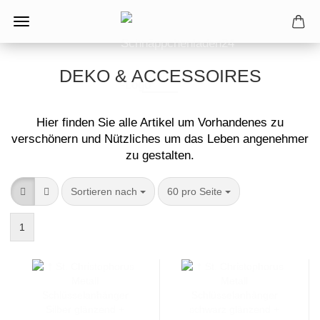
DEKO & ACCESSOIRES
Hier finden Sie alle Artikel um Vorhandenes zu
verschönern und Nützliches um das Leben angenehmer
zu gestalten.
Sortieren nach
pro Seite
Sortieren nach
60 pro Seite
1