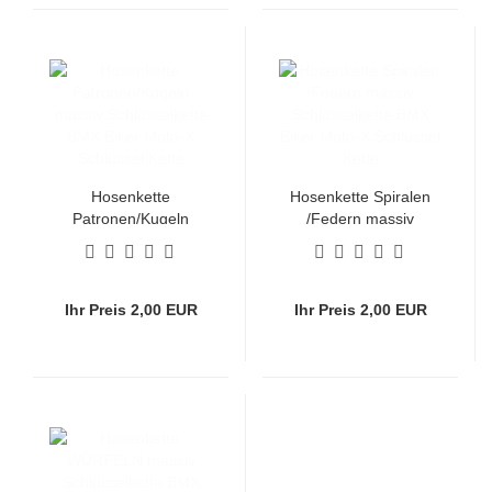
Hosenkette
Hosenkette Spiralen
Patronen/Kugeln
/Federn massiv
massiv Schlüsselkette
Schlüsselkette BMX
BMX Biker Moto-X
Biker Moto-X Schlüssel
Schlüssel Kette
Kette
Ihr Preis 2,00 EUR
Ihr Preis 2,00 EUR