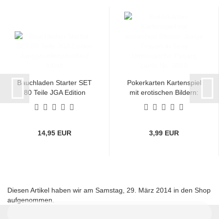
Bauchladen Starter SET
Pokerkarten Kartenspiel
80 Teile JGA Edition
mit erotischen Bildern:
Junggesellenabschied
Junge Frauen in Sexy
Inhalt
Unterwäsche Playing
cards No. 9010...
14,95 EUR
3,99 EUR
Diesen Artikel haben wir am Samstag, 29. März 2014 in den Shop
aufgenommen.