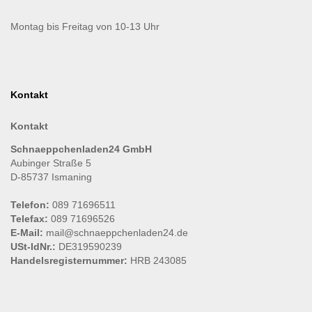
Montag bis Freitag von 10-13 Uhr
Kontakt
Kontakt
Schnaeppchenladen24 GmbH
Aubinger Straße 5
D-85737 Ismaning
Telefon:
089 71696511
Telefax:
089 71696526
E-Mail:
mail@schnaeppchenladen24.de
USt-IdNr.:
DE319590239
Handelsregisternummer:
HRB 243085