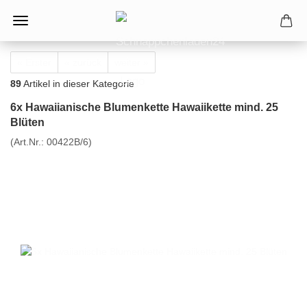
« Erster
« zurück
weiter »
89
Artikel in dieser Kategorie
6x Hawaiianische Blumenkette Hawaiikette mind. 25
Blüten
(Art.Nr.:
00422B/6
)