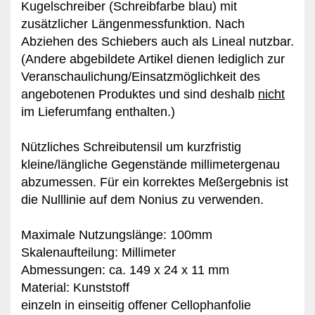
Kugelschreiber (Schreibfarbe blau) mit
zusätzlicher Längenmessfunktion. Nach
Abziehen des Schiebers auch als Lineal nutzbar.
(Andere abgebildete Artikel dienen lediglich zur
Veranschaulichung/Einsatzmöglichkeit des
angebotenen Produktes und sind deshalb
nicht
im Lieferumfang enthalten.)
Nützliches Schreibutensil um kurzfristig
kleine/längliche Gegenstände millimetergenau
abzumessen. Für ein korrektes Meßergebnis ist
die Nulllinie auf dem Nonius zu verwenden.
Maximale Nutzungslänge: 100mm
Skalenaufteilung: Millimeter
Abmessungen: ca. 149 x 24 x 11 mm
Material: Kunststoff
einzeln in einseitig offener Cellophanfolie