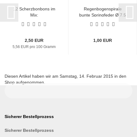
12 Scherzbonbons im
Regenbogenspirale
Mix:
bunte Springfeder Ø 7,5
Knoblauchgeschmack,
x 6,3 cm
blaufärbend und scharf
wie Pfeffer
2,50 EUR
1,00 EUR
5,56 EUR pro 100 Gramm
Diesen Artikel haben wir am Samstag, 14. Februar 2015 in den
Shop aufgenommen.
Sicherer Bestellprozess
Sicherer Bestellprozess