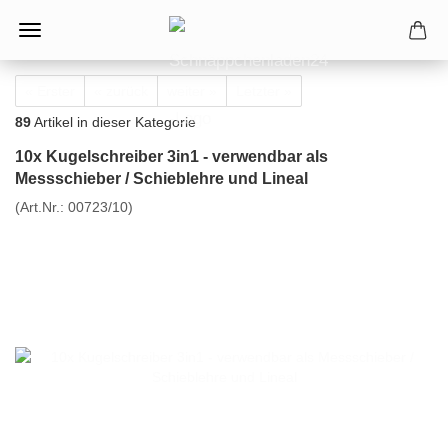
« Erster
« zurück
weiter »
Letzter »
89
Artikel in dieser Kategorie
10x Kugelschreiber 3in1 - verwendbar als
Messschieber / Schieblehre und Lineal
(Art.Nr.:
00723/10
)