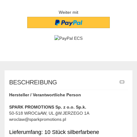
Weiter mit
BESCHREIBUNG
Hersteller / Verantwortliche Person
SPARK PROMOTIONS Sp. z o.o. Sp.k.
50-518 WROCàAW, UL.ĝW.JERZEGO 1A
wroclaw@sparkpromotions.pl
Lieferumfang: 10 Stück silberfarbene